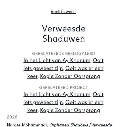
back to works
Verweesde
Shaduwen
GERELATEERDE BEELDGALERIJ
In het Licht van Ay Khanum
Ooit
,
iets geweest zijn
Ooit was er een
,
keer
Kopie Zonder Oorsprong
,
GERELATEERD PROJECT
In het Licht van Ay Khanum
Ooit
,
iets geweest zijn
Ooit was er een
,
keer
Kopie Zonder Oorsprong
,
2026
Narges Mohammadi,
Orphaned Shadows [Verweesde