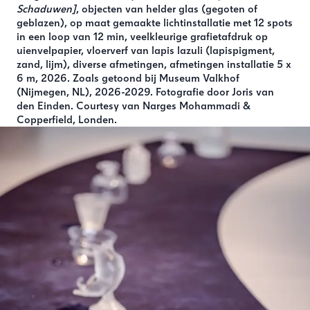
Schaduwen]
, objecten van helder glas (gegoten of
geblazen), op maat gemaakte lichtinstallatie met 12 spots
in een loop van 12 min, veelkleurige grafietafdruk op
uienvelpapier, vloerverf van lapis lazuli (lapispigment,
zand, lijm), diverse afmetingen, afmetingen installatie 5 x
6 m, 2026. Zoals getoond bij Museum Valkhof
(Nijmegen, NL), 2026-2029. Fotografie door Joris van
den Einden. Courtesy van Narges Mohammadi &
Copperfield, Londen.