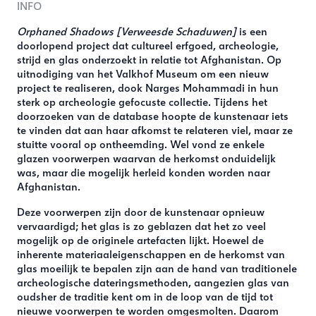
INFO
Orphaned Shadows [Verweesde Schaduwen]
is een
doorlopend project dat cultureel erfgoed, archeologie,
strijd en glas onderzoekt in relatie tot Afghanistan. Op
uitnodiging van het Valkhof Museum om een nieuw
project te realiseren, dook Narges Mohammadi in hun
sterk op archeologie gefocuste collectie. Tijdens het
doorzoeken van de database hoopte de kunstenaar iets
te vinden dat aan haar afkomst te relateren viel, maar ze
stuitte vooral op ontheemding. Wel vond ze enkele
glazen voorwerpen waarvan de herkomst onduidelijk
was, maar die mogelijk herleid konden worden naar
Afghanistan.
Deze voorwerpen zijn door de kunstenaar opnieuw
vervaardigd; het glas is zo geblazen dat het zo veel
mogelijk op de originele artefacten lijkt. Hoewel de
inherente materiaaleigenschappen en de herkomst van
glas moeilijk te bepalen zijn aan de hand van traditionele
archeologische dateringsmethoden, aangezien glas van
oudsher de traditie kent om in de loop van de tijd tot
nieuwe voorwerpen te worden omgesmolten. Daarom